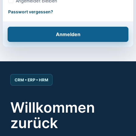
Angemeldet bleiben
Passwort vergessen?
Anmelden
CRM • ERP • HRM
Willkommen
zurück